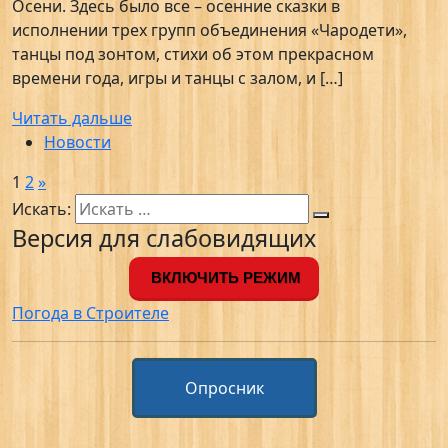
Осени. Здесь было все – осенние сказки в
исполнении трех групп объединения «Чародети»,
танцы под зонтом, стихи об этом прекрасном
времени года, игры и танцы с залом, и […]
Читать дальше
Новости
1
2
»
Искать:
Версия для слабовидящих
ВКЛЮЧИТЬ РЕЖИМ
Погода в Строителе
Опросник