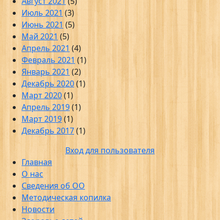
Август 2021
(5)
Июль 2021
(3)
Июнь 2021
(5)
Май 2021
(5)
Апрель 2021
(4)
Февраль 2021
(1)
Январь 2021
(2)
Декабрь 2020
(1)
Март 2020
(1)
Апрель 2019
(1)
Март 2019
(1)
Декабрь 2017
(1)
Вход для пользователя
Главная
О нас
Сведения об ОО
Методическая копилка
Новости