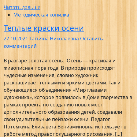
Читать дальше
Методическая копилка
Теплые краски осени
27.10.2021
Татьяна Николаевна
Оставить
комментарий
В разгаре золотая осень. Осень — красивая и
живописная пора года. В природе происходят
чудесные изменения, словно художник
раскрашивает тёплыми и яркими цветами. Так и
обучающиеся объединения «Мир глазами
художника», которое появилось в Доме творчества в
рамках проекта по созданию новых мест
дополнительного образования детей, создавали
свои удивительные пейзажи осени. Педагог
Потёмкина Елизавета Вениаминовна использует в
работе метод правополушарного рисования, […]