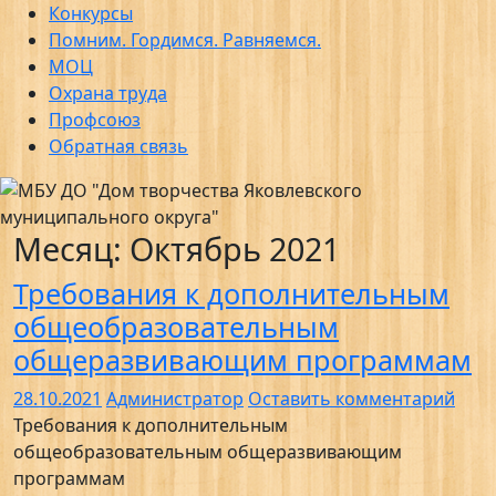
Конкурсы
Помним. Гордимся. Равняемся.
МОЦ
Охрана труда
Профсоюз
Обратная связь
Месяц: Октябрь 2021
Требования к дополнительным
общеобразовательным
общеразвивающим программам
28.10.2021
Администратор
Оставить комментарий
Требования к дополнительным
общеобразовательным общеразвивающим
программам