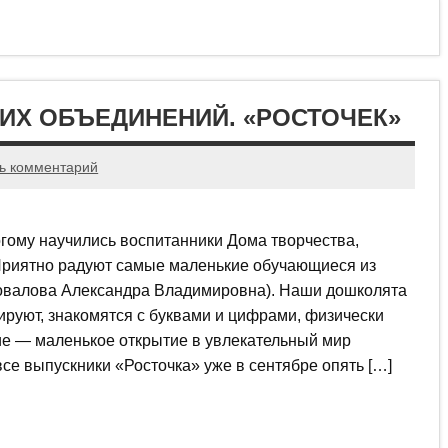
ИХ ОБЪЕДИНЕНИЙ. «РОСТОЧЕК»
ь комментарий
огому научились воспитанники Дома творчества,
 Приятно радуют самые маленькие обучающиеся из
овалова Александра Владимировна). Наши дошколята
уируют, знакомятся с буквами и цифрами, физически
ие — маленькое открытие в увлекательный мир
все выпускники «Росточка» уже в сентябре опять […]