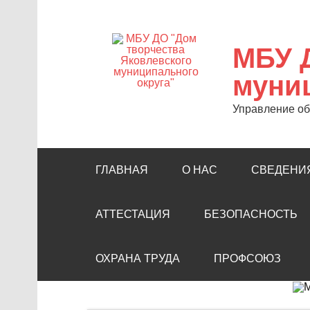
Skip
to
content
МБУ 
муниц
Управление об
ГЛАВНАЯ
О НАС
СВЕДЕНИЯ
АТТЕСТАЦИЯ
БЕЗОПАСНОСТЬ
ОХРАНА ТРУДА
ПРОФСОЮЗ