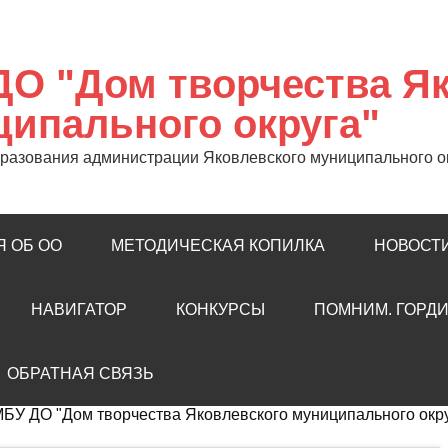
ДО "Дом творчества Я
ипального округа"
разования администрации Яковлевского муниципального о
 ОБ ОО
МЕТОДИЧЕСКАЯ КОПИЛКА
НОВОСТ
НАВИГАТОР
КОНКУРСЫ
ПОМНИМ. ГОРДИ
ОБРАТНАЯ СВЯЗЬ