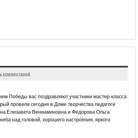
ь комментарий
ем Победы вас поздравляют участники мастер-класса
рый провели сегодня в Доме творчества педагоги
на Елизавета Вениаминовна и Федорова Ольга
еба над головой, хорошего настроения, яркого