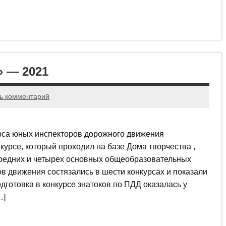
 — 2021
ь комментарий
рса юных инспекторов дорожного движения
нкурсе, который проходил на базе Дома творчества ,
средних и четырех основных общеобразовательных
в движения состязались в шести конкурсах и показали
дготовка в конкурсе знатоков по ПДД оказалась у
…]