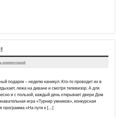
!
ь комментарий
ый подарок – неделю каникул. Кто-то проводит их в
отдыхает, лежа на диване и смотря телевизор. А для
есно и с пользой, каждый день открывает двери Дом
знавательная игра «Турнир умников», конкурсная
я программа «На пути к […]