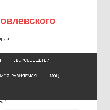
ковлевского
круга
И
ЗДОРОВЬЕ ДЕТЕЙ
МСЯ. РАВНЯЕМСЯ.
МОЦ