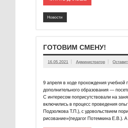
Новости
ГОТОВИМ СМЕНУ!
16.05.2021
Администратор
Оставит
9 апреля в ходе прохождения учебной 
дополнительного образования — посет
С интересом поприсутствовали на занят
включились в процесс проведения опыт
Подзолкова Т.П.), с удовольствием п
рисование»(педагог Потемкина Е.В.). А