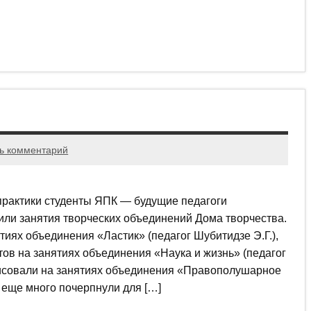
ь комментарий
практики студенты ЯПК — будущие педагоги
или занятия творческих объединений Дома творчества.
иях объединения «Ластик» (педагог Шубитидзе Э.Г.),
ов на занятиях объединения «Наука и жизнь» (педагог
орисовали на занятиях объединения «Правополушарное
 еще много почерпнули для […]