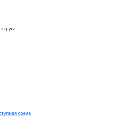
 округа
ступная среда