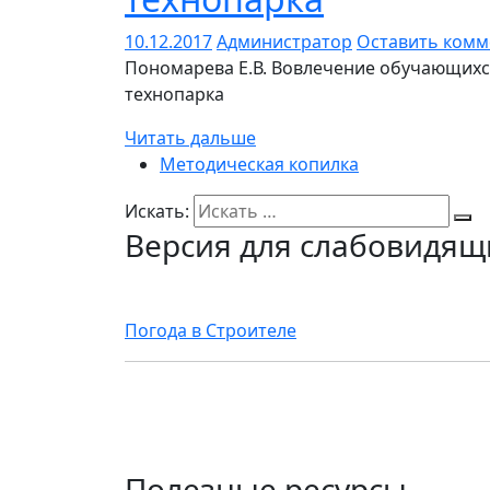
10.12.2017
Администратор
Оставить комм
Пономарева Е.В. Вовлечение обучающихся
технопарка
Читать дальше
Методическая копилка
Искать:
Версия для слабовидящ
Погода в Строителе
Полезные ресурсы