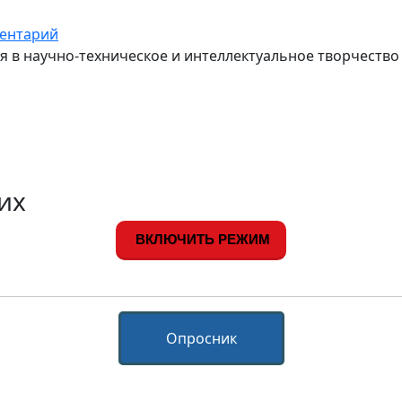
ентарий
 в научно-техническое и интеллектуальное творчество
их
ВКЛЮЧИТЬ РЕЖИМ
Опросник