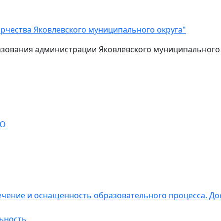
рчества Яковлевского муниципального округа"
зования администрации Яковлевского муниципального
ОО
чение и оснащенность образовательного процесса. До
ьность