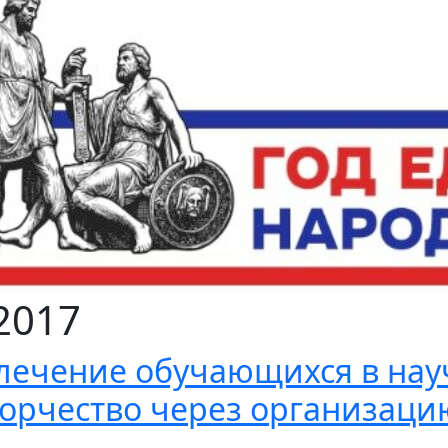
2017
лечение обучающихся в нау
орчество через организаци