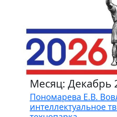
Месяц: Декабрь 
Пономарева Е.В. Вов
интеллектуальное тв
технопарка